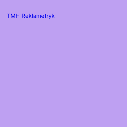
TMH Reklametryk