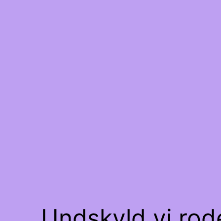
Undskyld vi rode