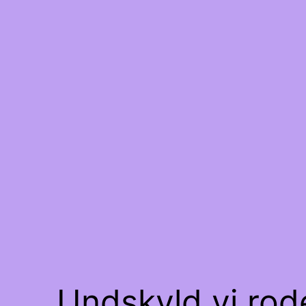
Undskyld vi rode