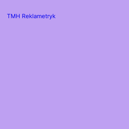
TMH Reklametryk