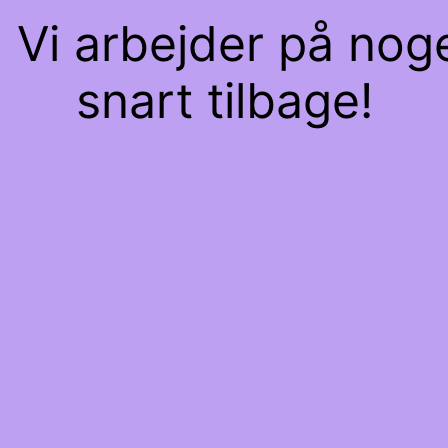
 Vi arbejder på nog
snart tilbage!