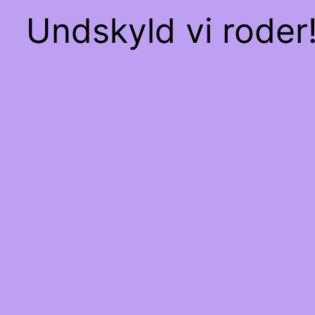
Undskyld vi roder!