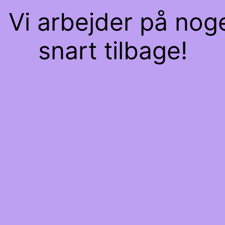
 Vi arbejder på nog
snart tilbage!