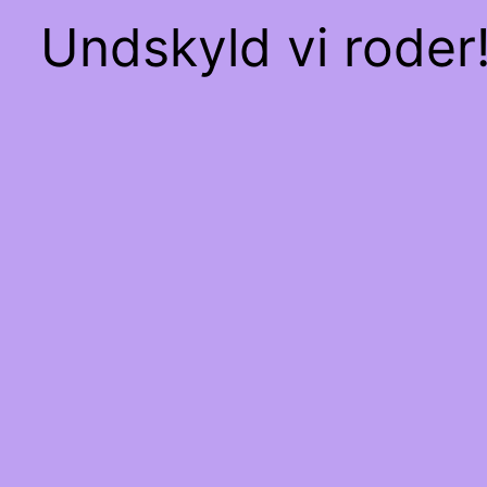
Undskyld vi roder!