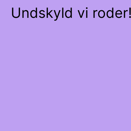
Undskyld vi roder!