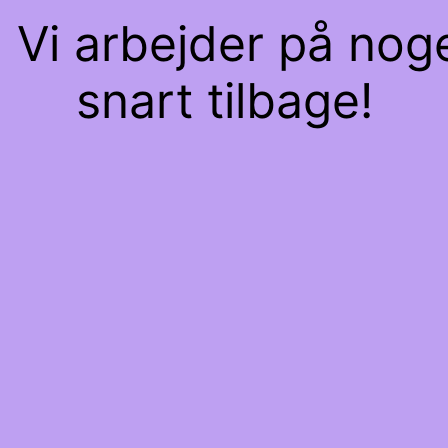
 Vi arbejder på nog
snart tilbage!