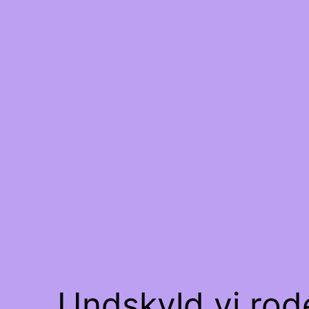
Undskyld vi rode