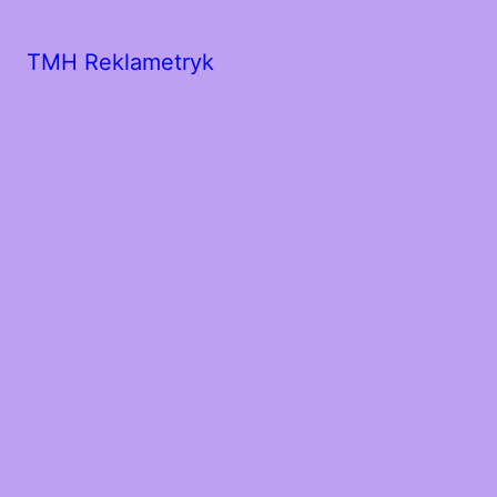
TMH Reklametryk