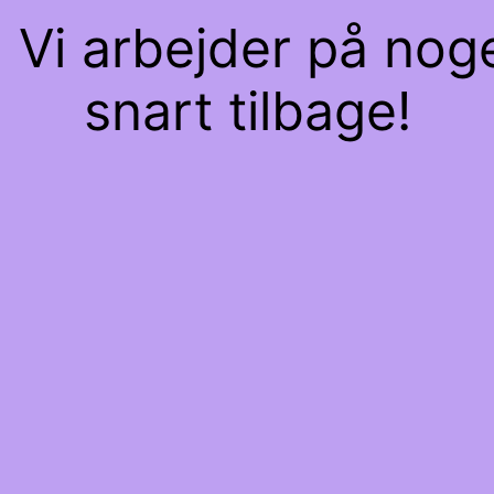
 Vi arbejder på nog
snart tilbage!