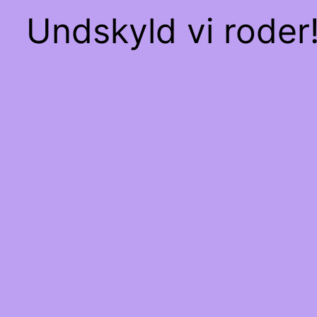
Undskyld vi roder!