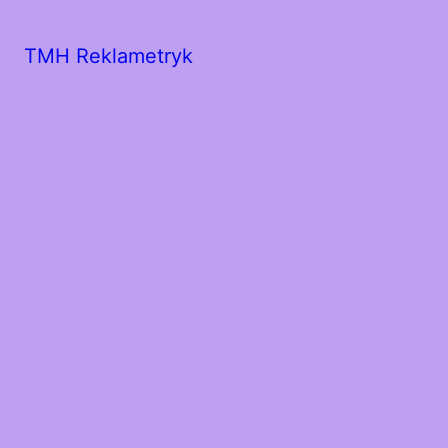
TMH Reklametryk