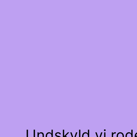
Undskyld vi rode