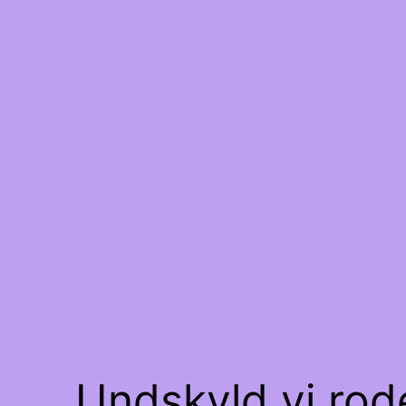
Undskyld vi rode