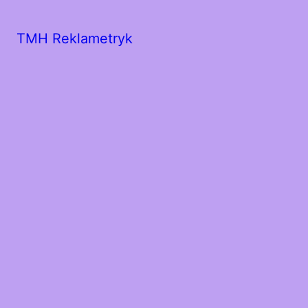
TMH Reklametryk