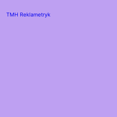
TMH Reklametryk