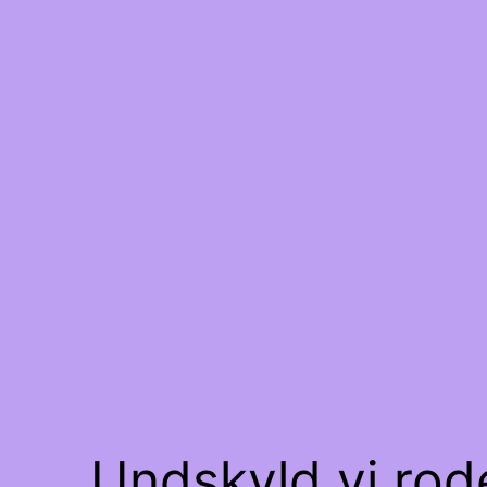
Undskyld vi rode