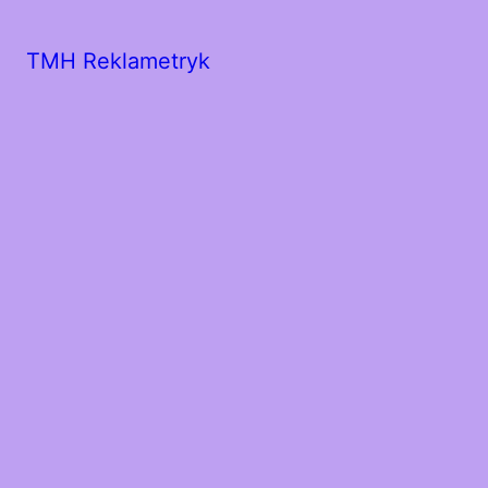
TMH Reklametryk