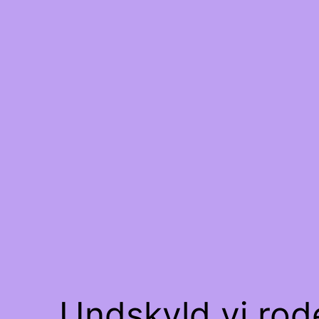
Undskyld vi rode