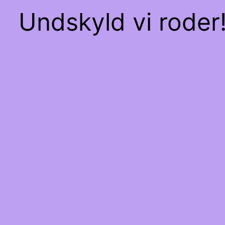
Undskyld vi roder!