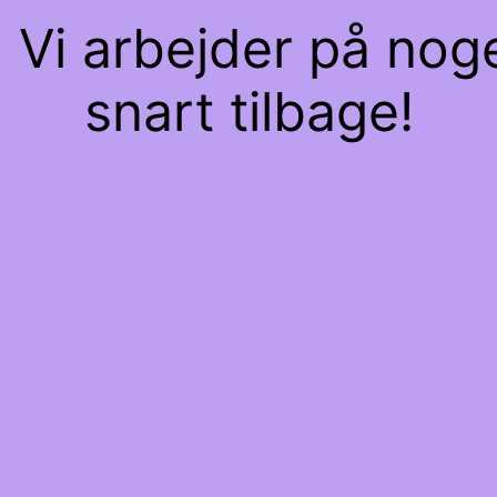
 Vi arbejder på nog
snart tilbage!